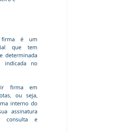
 firma é um 
cial que tem 
e determinada 
 indicada no 
ir firma em 
tas, ou seja, 
ema interno do 
sua assinatura 
r consulta e 