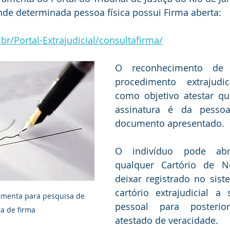
dência
onde determinada pessoa física possui Firma aberta:
.br/Portal-Extrajudicial/consultafirma/
O reconhecimento de
procedimento extrajudi
como objetivo atestar qu
assinatura é da pessoa
documento apresentado.
O indivíduo pode abr
qualquer Cartório de No
deixar registrado no sist
cartório extrajudicial a 
ramenta para pesquisa de 
pessoal para posterio
a de firma
atestado de veracidade.