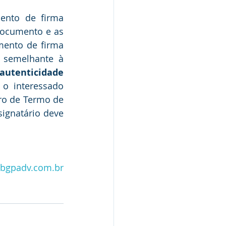
ento de firma 
documento e as 
mento de firma 
 semelhante à 
 autenticidade
o interessado 
ro de Termo de 
ignatário deve 
bgpadv.com.br
o