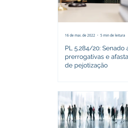
Direito Empresarial
Direito 
Jurisprudência
16 de mai. de 2022
5 min de leitura
PL 5.284/20: Senado 
prerrogativas e afasta
de pejotização