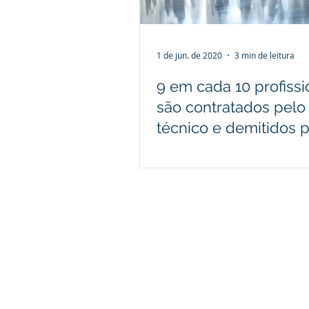
1 de jun. de 2020
3 min de leitura
9 em cada 10 profissi
são contratados pelo 
técnico e demitidos 
comportamental