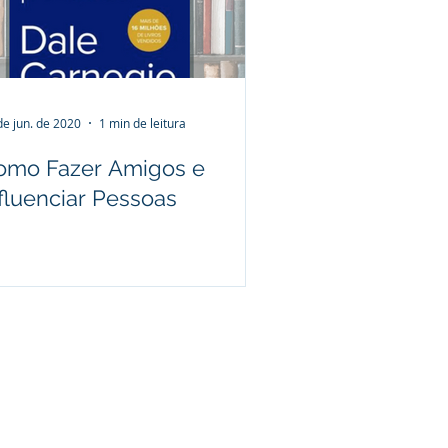
estāo de conflitos
de jun. de 2020
1 min de leitura
omo Fazer Amigos e
fluenciar Pessoas