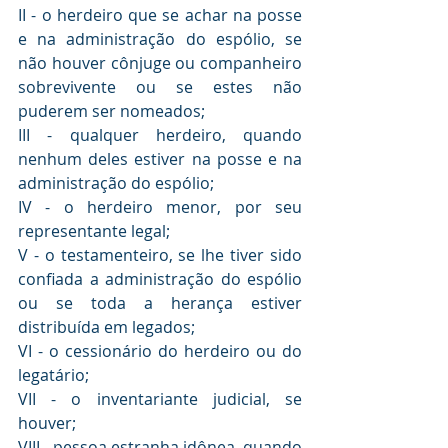
II - o herdeiro que se achar na posse 
e na administração do espólio, se 
não houver cônjuge ou companheiro 
sobrevivente ou se estes não 
puderem ser nomeados;
III - qualquer herdeiro, quando 
nenhum deles estiver na posse e na 
administração do espólio;
IV - o herdeiro menor, por seu 
representante legal;
V - o testamenteiro, se lhe tiver sido 
confiada a administração do espólio 
ou se toda a herança estiver 
distribuída em legados;
VI - o cessionário do herdeiro ou do 
legatário;
VII - o inventariante judicial, se 
houver;
VIII - pessoa estranha idônea, quando 