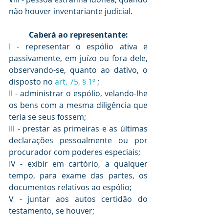
não houver inventariante judicial.
Caberá ao representante:
I - representar o espólio ativa e 
passivamente, em juízo ou fora dele, 
observando-se, quanto ao dativo, o 
disposto no 
art. 75, § 1º 
;
II - administrar o espólio, velando-lhe 
os bens com a mesma diligência que 
teria se seus fossem;
III - prestar as primeiras e as últimas 
declarações pessoalmente ou por 
procurador com poderes especiais;
IV - exibir em cartório, a qualquer 
tempo, para exame das partes, os 
documentos relativos ao espólio;
V - juntar aos autos certidão do 
testamento, se houver;