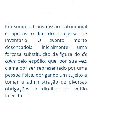
Em suma, a transmissão patrimonial 
é apenas o fim do processo de 
inventário. O evento morte 
desencadeia inicialmente uma 
forçosa substituição da figura do 
de 
cujus
 pelo espólio, que, por sua vez, 
clama por ser representado por uma 
pessoa física, obrigando um sujeito a 
tomar a administração de diversas 
obrigações e direitos do então 
falecido. 
Na visão do indivíduo, a morte 
significará que, em algum momento, 
outras pessoas terão pleno 