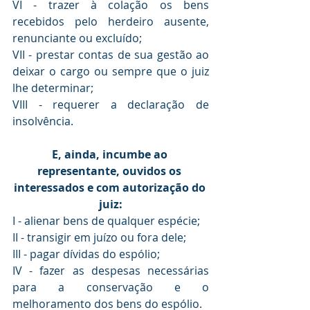
VI - trazer à colação os bens 
recebidos pelo herdeiro ausente, 
renunciante ou excluído;
VII - prestar contas de sua gestão ao 
deixar o cargo ou sempre que o juiz 
lhe determinar;
VIII - requerer a declaração de 
insolvência.
E, ainda, incumbe ao 
representante, ouvidos os 
interessados e com autorização do 
juiz:
I - alienar bens de qualquer espécie;
II - transigir em juízo ou fora dele;
III - pagar dívidas do espólio;
IV - fazer as despesas necessárias 
para a conservação e o 
melhoramento dos bens do espólio.