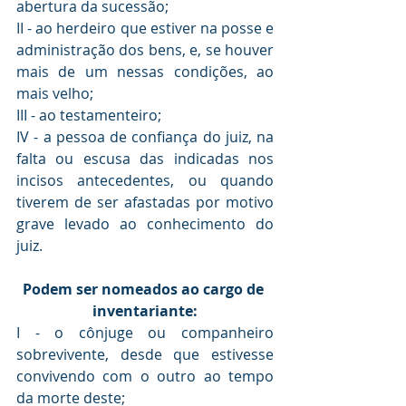
abertura da sucessão;
II - ao herdeiro que estiver na posse e 
administração dos bens, e, se houver 
mais de um nessas condições, ao 
mais velho;
III - ao testamenteiro;
IV - a pessoa de confiança do juiz, na 
falta ou escusa das indicadas nos 
incisos antecedentes, ou quando 
tiverem de ser afastadas por motivo 
grave levado ao conhecimento do 
juiz.
Podem ser nomeados ao cargo de 
inventariante:
I - o cônjuge ou companheiro 
sobrevivente, desde que estivesse 
convivendo com o outro ao tempo 
da morte deste;