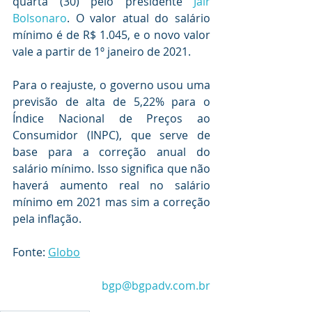
quarta (30) pelo presidente 
Jair 
Bolsonaro
. O valor atual do salário 
mínimo é de R$ 1.045, e o novo valor 
vale a partir de 1º janeiro de 2021.
Para o reajuste, o governo usou uma 
previsão de alta de 5,22% para o 
Índice Nacional de Preços ao 
Consumidor (INPC), que serve de 
base para a correção anual do 
salário mínimo. Isso significa que não 
haverá aumento real no salário 
mínimo em 2021 mas sim a correção 
pela inflação.
Fonte: 
Globo
bgp@bgpadv.com.br