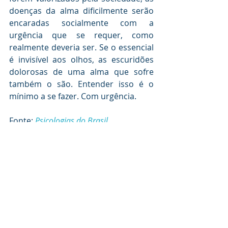
doenças da alma dificilmente serão 
encaradas socialmente com a 
urgência que se requer, como 
realmente deveria ser. Se o essencial 
é invisível aos olhos, as escuridões 
dolorosas de uma alma que sofre 
também o são. Entender isso é o 
mínimo a se fazer. Com urgência.
Fonte: 
Psicologias do Brasil
Reflexões
Curatela
Gestāo de conflitos