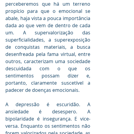
perceberemos que há um terreno 
propício para que o emocional se 
abale, haja vista a pouca importância 
dada ao que vem de dentro de cada 
um. A supervalorização das 
superficialidades, a superexposição 
de conquistas materiais, a busca 
desenfreada pela fama virtual, entre 
outros, caracterizam uma sociedade 
descuidada com o que os 
sentimentos possam dizer e, 
portanto, claramente suscetível a 
padecer de doenças emocionais.
A depressão é escuridão. A 
ansiedade é desespero. A 
bipolaridade é insegurança. E vice-
versa. Enquanto os sentimentos não 
forem valorizados pela sociedade, as 