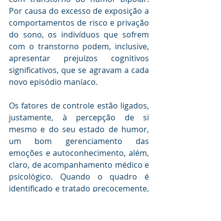
Por causa do excesso de exposição a 
comportamentos de risco e privação 
do sono, os indivíduos que sofrem 
com o transtorno podem, inclusive, 
apresentar prejuízos cognitivos 
significativos, que se agravam a cada 
novo episódio maníaco.
Os fatores de controle estão ligados, 
justamente, à percepção de si 
mesmo e do seu estado de humor, 
um bom gerenciamento das 
emoções e autoconhecimento, além, 
claro, de acompanhamento médico e 
psicológico. Quando o quadro é 
identificado e tratado precocemente, 
os prejuízos e as chances da 
ocorrência de um episódio maníaco 