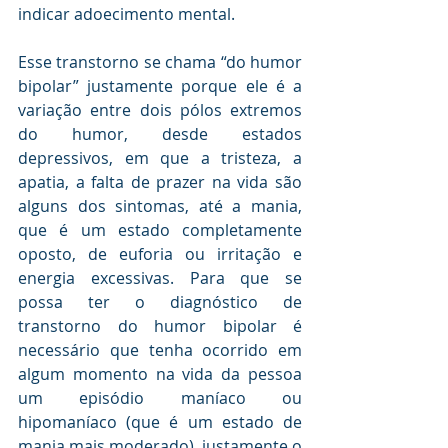
indicar adoecimento mental.
Esse transtorno se chama “do humor 
bipolar” justamente porque ele é a 
variação entre dois pólos extremos 
do humor, desde estados 
depressivos, em que a tristeza, a 
apatia, a falta de prazer na vida são 
alguns dos sintomas, até a mania, 
que é um estado completamente 
oposto, de euforia ou irritação e 
energia excessivas. Para que se 
possa ter o diagnóstico de 
transtorno do humor bipolar é 
necessário que tenha ocorrido em 
algum momento na vida da pessoa 
um episódio maníaco ou 
hipomaníaco (que é um estado de 
mania mais moderado), justamente o 