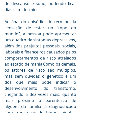
de descanso e sono, podendo ficar 
dias sem dormir.
Ao final do episódio, do término da 
sensação de estar no “topo do 
mundo”, a pessoa pode apresentar 
um quadro de sintomas depressivos, 
além dos prejuízos pessoais, sociais, 
laborais e financeiros causados pelos 
comportamentos de risco atrelados 
ao estado de mania.Como os demais, 
os fatores de risco são múltiplos, 
mas sem dúvidas o genético é um 
dos que mais pode indicar o 
desenvolvimento do transtorno, 
chegando a dez vezes mais, quanto 
mais próximo o parentesco de 
alguém da família já diagnosticado 
com transtorno do humor bipolar. 