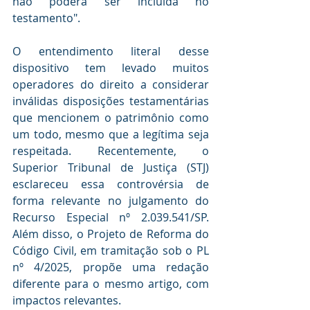
não poderá ser incluída no 
testamento".
O entendimento literal desse 
dispositivo tem levado muitos 
operadores do direito a considerar 
inválidas disposições testamentárias 
que mencionem o patrimônio como 
um todo, mesmo que a legítima seja 
respeitada. Recentemente, o 
Superior Tribunal de Justiça (STJ) 
esclareceu essa controvérsia de 
forma relevante no julgamento do 
Recurso Especial nº 2.039.541/SP. 
Além disso, o Projeto de Reforma do 
Código Civil, em tramitação sob o PL 
nº 4/2025, propõe uma redação 
diferente para o mesmo artigo, com 
impactos relevantes.