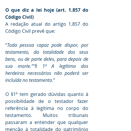
O que diz a lei hoje (art. 1.857 do 
Código Civil)
A redação atual do artigo 1.857 do 
Código Civil prevê que:
“
Toda pessoa capaz pode dispor, por 
testamento, da totalidade dos seus 
bens, ou de parte deles, para depois de 
sua morte.”“§ 1º A legítima dos 
herdeiros necessários não poderá ser 
incluída no testamento.
”
O §1º tem gerado dúvidas quanto à 
possibilidade de o testador fazer 
referência à legítima no corpo do 
testamento. Muitos tribunais 
passaram a entender que qualquer 
menção à totalidade do patrimônio 