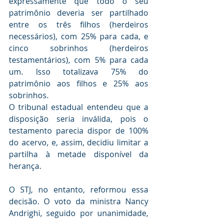
expressamente que todo o seu 
patrimônio deveria ser partilhado 
entre os três filhos (herdeiros 
necessários), com 25% para cada, e 
cinco sobrinhos (herdeiros 
testamentários), com 5% para cada 
um. Isso totalizava 75% do 
patrimônio aos filhos e 25% aos 
sobrinhos.
O tribunal estadual entendeu que a 
disposição seria inválida, pois o 
testamento parecia dispor de 100% 
do acervo, e, assim, decidiu limitar a 
partilha à metade disponível da 
herança.
O STJ, no entanto, reformou essa 
decisão. O voto da ministra Nancy 
Andrighi, seguido por unanimidade, 