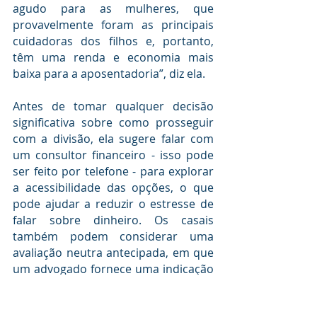
agudo para as mulheres, que 
provavelmente foram as principais 
cuidadoras dos filhos e, portanto, 
têm uma renda e economia mais 
baixa para a aposentadoria”, diz ela.
Antes de tomar qualquer decisão 
significativa sobre como prosseguir 
com a divisão, ela sugere falar com 
um consultor financeiro - isso pode 
ser feito por telefone - para explorar 
a acessibilidade das opções, o que 
pode ajudar a reduzir o estresse de 
falar sobre dinheiro. Os casais 
também podem considerar uma 
avaliação neutra antecipada, em que 
um advogado fornece uma indicação 
a ambas as partes sobre o que 
aconteceria se eles levassem seu 