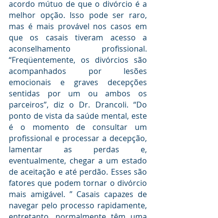
acordo mútuo de que o divórcio é a 
melhor opção. Isso pode ser raro, 
mas é mais provável nos casos em 
que os casais tiveram acesso a 
aconselhamento profissional. 
“Freqüentemente, os divórcios são 
acompanhados por lesões 
emocionais e graves decepções 
sentidas por um ou ambos os 
parceiros”, diz o Dr. Drancoli. “Do 
ponto de vista da saúde mental, este 
é o momento de consultar um 
profissional e processar a decepção, 
lamentar as perdas e, 
eventualmente, chegar a um estado 
de aceitação e até perdão. Esses são 
fatores que podem tornar o divórcio 
mais amigável. ” Casais capazes de 
navegar pelo processo rapidamente, 
entretanto, normalmente têm uma 