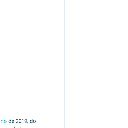
ano
 de 2019, do 