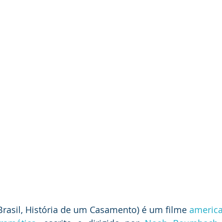
dência
Brasil, História de um Casamento) é um filme 
americ