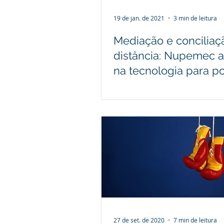
19 de jan. de 2021
3 min de leitura
Mediação e conciliaç
distância: Nupemec 
na tecnologia para po
aos conflitos em tem
27 de set. de 2020
7 min de leitura