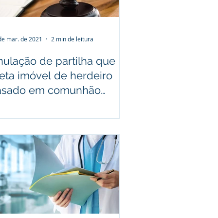
de mar. de 2021
2 min de leitura
nulação de partilha que
eta imóvel de herdeiro
asado em comunhão
iversal exige citação