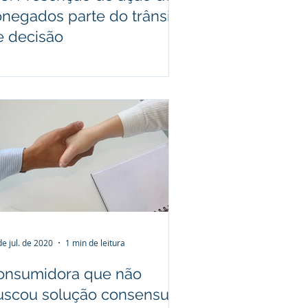
onegados parte do trânsito
e decisão
de jul. de 2020
1 min de leitura
onsumidora que não
uscou solução consensual