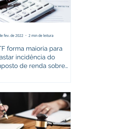
estāo de conflitos
de fev. de 2022
2 min de leitura
TF forma maioria para
astar incidência do
mposto de renda sobre
ensão alimentícia