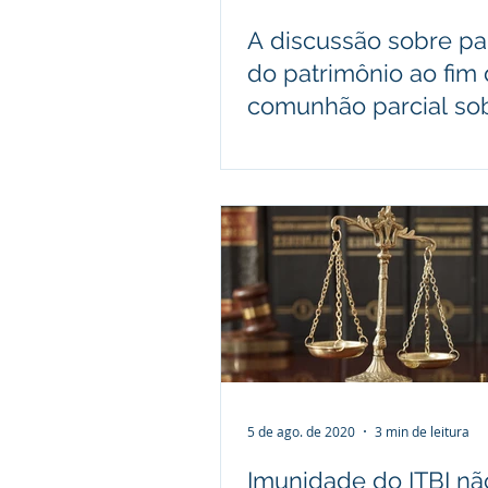
A discussão sobre par
do patrimônio ao fim
comunhão parcial so
ótica do STJ
5 de ago. de 2020
3 min de leitura
Imunidade do ITBI nã