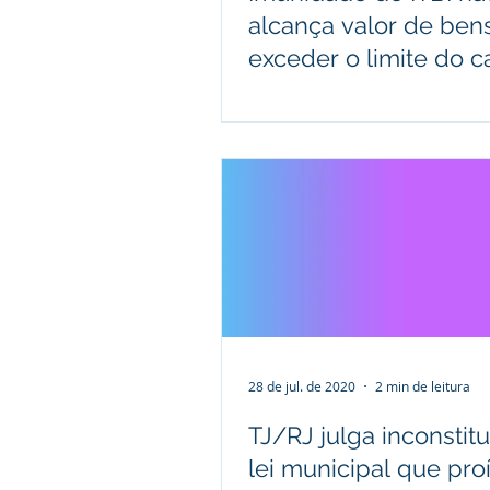
alcança valor de ben
exceder o limite do ca
social integralizado
28 de jul. de 2020
2 min de leitura
TJ/RJ julga inconstit
lei municipal que pro