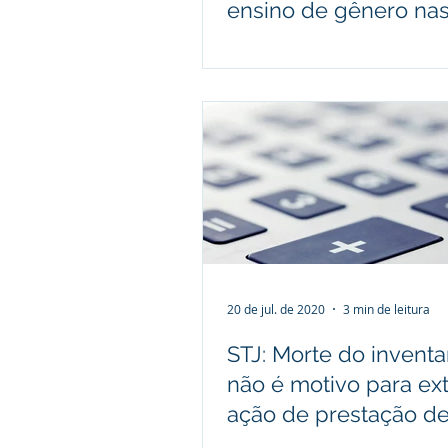
ensino de gênero na
escolas
20 de jul. de 2020
3 min de leitura
STJ: Morte do inventa
não é motivo para ext
ação de prestação d
contas