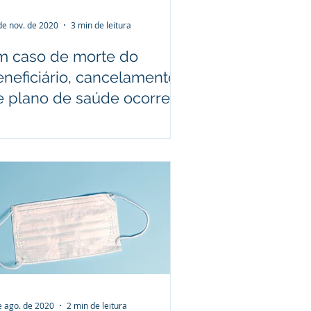
de nov. de 2020
3 min de leitura
m caso de morte do
eneficiário, cancelamento
e plano de saúde ocorre
om a comunicação
e ago. de 2020
2 min de leitura