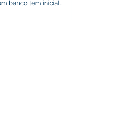
om banco tem inicial
deferida