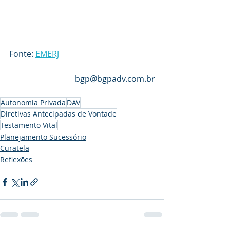
Fonte: 
EMERJ
bgp@bgpadv.com.br
Autonomia Privada
DAV
Diretivas Antecipadas de Vontade
Testamento Vital
Planejamento Sucessório
Curatela
Reflexões