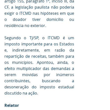
artigo 155, parágrafo 1º, inciso III, da 
CF, a legislação paulista não poderia 
exigir o ITCMD nas hipóteses em que 
o doador tiver domicílio ou 
residência no exterior.
Segundo o TJ/SP, o ITCMD é um 
imposto importante para os Estados 
e, indiretamente, em razão da 
repartição de receitas, também para 
os municípios. Apontou, ainda, o 
efeito multiplicador das demandas a 
serem movidas por inúmeros 
contribuintes, buscando a 
desoneração do imposto estadual 
discutido na ação.
Relator