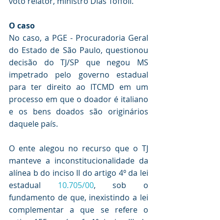
voto relator, ministro Dias Toffoli.
O caso
No caso, a PGE - Procuradoria Geral 
do Estado de São Paulo, questionou 
decisão do TJ/SP que negou MS 
impetrado pelo governo estadual 
para ter direito ao ITCMD em um 
processo em que o doador é italiano 
e os bens doados são originários 
daquele país.
O ente alegou no recurso que o TJ 
manteve a inconstitucionalidade da 
alínea b do inciso II do artigo 4º da lei 
estadual 
10.705/00
, sob o 
fundamento de que, inexistindo a lei 
complementar a que se refere o 