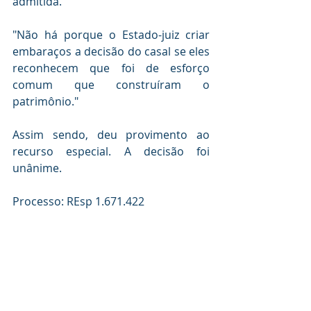
admitida.
"Não há porque o Estado-juiz criar 
embaraços a decisão do casal se eles 
reconhecem que foi de esforço 
comum que construíram o 
patrimônio."
Assim sendo, deu provimento ao 
recurso especial. A decisão foi 
unânime.
Processo: REsp 1.671.422
Fonte: 
Migalhas
Planejamento Sucessório
Direito das Famílias