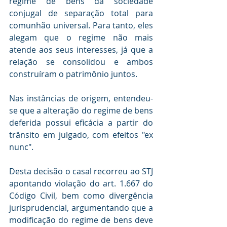
regime de bens da sociedade 
conjugal de separação total para 
comunhão universal. Para tanto, eles 
alegam que o regime não mais 
atende aos seus interesses, já que a 
relação se consolidou e ambos 
construíram o patrimônio juntos.
Nas instâncias de origem, entendeu-
se que a alteração do regime de bens 
deferida possui eficácia a partir do 
trânsito em julgado, com efeitos "ex 
nunc".
Desta decisão o casal recorreu ao STJ 
apontando violação do art. 1.667 do 
Código Civil, bem como divergência 
jurisprudencial, argumentando que a 
modificação do regime de bens deve 