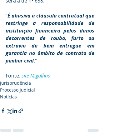
será a de nº 638.
“
É abusiva a cláusula contratual que 
restringe a responsabilidade de 
instituição financeira pelos danos 
decorrentes de roubo, furto ou 
extravio de bem entregue em 
garantia no âmbito de contrato de 
penhor civil
.”
Fonte: 
site Migalhas
Jurisprudência
Processo judicial
Notícias