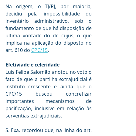
Na origem, o TJ/RJ, por maioria, 
decidiu pela impossibilidade do 
inventário administrativo, sob o 
fundamento de que há disposição de 
última vontade do de cujus, o que 
implica na aplicação do disposto no 
art. 610 do 
CPC/15
.
Efetiviade e celeridade
Luis Felipe Salomão anotou no voto o 
fato de que a partilha extrajudicial é 
instituto crescente e ainda que o 
CPC/15 buscou concretizar 
importantes mecanismos de 
pacificação, inclusive em relação às 
serventias extrajudiciais.
S. Exa. recordou que, na linha do art. 