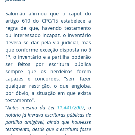
Salomão afirmou que o caput do 
artigo 610 do CPC/15 estabelece a 
regra de que, havendo testamento 
ou interessado incapaz, o inventário 
deverá se dar pela via judicial, mas 
que conforme exceção disposta no § 
1°, o inventário e a partilha poderão 
ser feitos por escritura pública 
sempre que os herdeiros forem 
capazes e concordes, “sem fazer 
qualquer restrição, o que engloba, 
por óbvio, a situação em que exista 
testamento”.
“
Antes mesmo da Lei 
11.441/2007
, o 
notário já lavrava escrituras públicas de 
partilha amigável, ainda que houvesse 
testamento, desde que a escritura fosse 