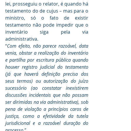
lei, prosseguiu o relator, é quando há 
testamento do de cujus – mas para o 
ministro, só o fato de existir 
testamento não pode impedir que o 
inventário siga pela via 
administrativa.
“
Com efeito, não parece razoável, data 
venia, obstar a realização do inventário 
e partilha por escritura pública quando 
houver registro judicial do testamento 
(já que haverá definição precisa dos 
seus termos) ou autorização do juízo 
sucessório (ao constatar inexistirem 
discussões incidentais que não possam 
ser dirimidas na via administrativa), sob 
pena de violação a princípios caros de 
justiça, como a efetividade da tutela 
jurisdicional e a razoável duração do 
processo.
”