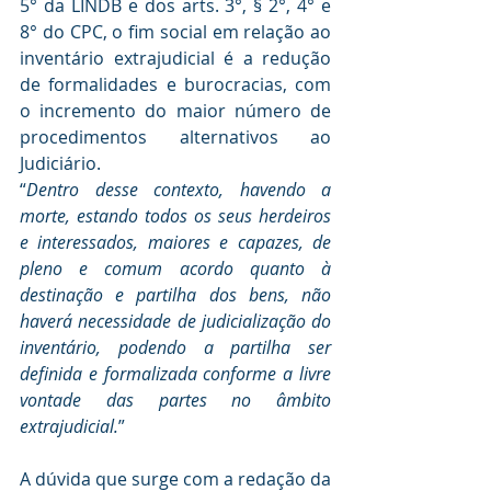
5° da LINDB e dos arts. 3°, § 2°, 4° e 
8° do CPC, o fim social em relação ao 
inventário extrajudicial é a redução 
de formalidades e burocracias, com 
o incremento do maior número de 
procedimentos alternativos ao 
Judiciário.
“
Dentro desse contexto, havendo a 
morte, estando todos os seus herdeiros 
e interessados, maiores e capazes, de 
pleno e comum acordo quanto à 
destinação e partilha dos bens, não 
haverá necessidade de judicialização do 
inventário, podendo a partilha ser 
definida e formalizada conforme a livre 
vontade das partes no âmbito 
extrajudicial.
”
A dúvida que surge com a redação da 