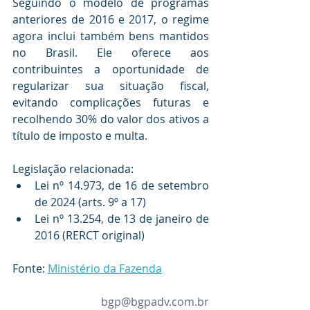
Seguindo o modelo de programas 
anteriores de 2016 e 2017, o regime 
agora inclui também bens mantidos 
no Brasil. Ele oferece aos 
contribuintes a oportunidade de 
regularizar sua situação fiscal, 
evitando complicações futuras e 
recolhendo 30% do valor dos ativos a 
título de imposto e multa.
Legislação relacionada:
Lei nº 14.973, de 16 de setembro 
de 2024
 (arts. 9º a 17)
Lei nº 13.254, de 13 de janeiro de 
2016
 (RERCT original)
Fonte: 
Ministério da Fazenda
bgp@bgpadv.com.br