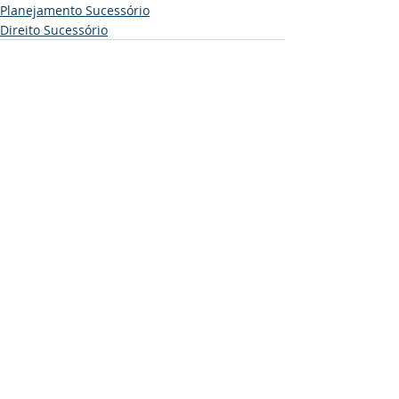
Planejamento Sucessório
Direito Sucessório
Posts recentes
Ver tudo