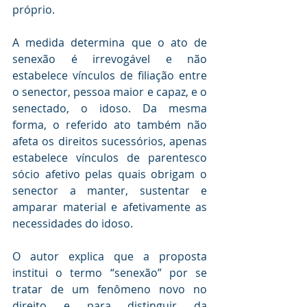
próprio.
A medida determina que o ato de 
senexão é irrevogável e não 
estabelece vínculos de filiação entre 
o senector, pessoa maior e capaz, e o 
senectado, o idoso. Da mesma 
forma, o referido ato também não 
afeta os direitos sucessórios, apenas 
estabelece vínculos de parentesco 
sócio afetivo pelas quais obrigam o 
senector a manter, sustentar e 
amparar material e afetivamente as 
necessidades do idoso.
O autor explica que a proposta 
institui o termo “senexão” por se 
tratar de um fenômeno novo no 
direito e para distinguir da 