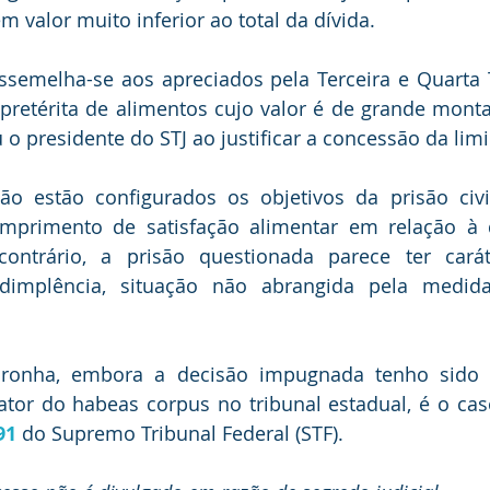
m valor muito inferior ao total da dívida.
ssemelha-se aos apreciados pela Terceira e Quarta 
 pretérita de alimentos cujo valor é de grande monta
 o presidente do STJ ao justificar a concessão da limi
ão estão configurados os objetivos da prisão civil
mprimento de satisfação alimentar em relação à 
contrário, a prisão questionada parece ter cará
dimplência, situação não abrangida pela medida 
onha, embora a decisão impugnada tenho sido pr
tor do habeas corpus no tribunal estadual, é o cas
91
 do Supremo Tribunal Federal (STF).