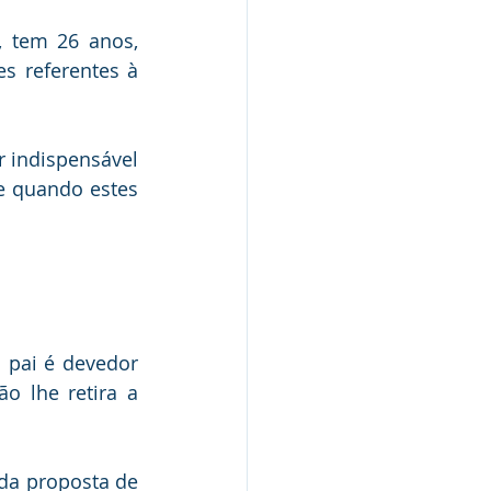
 tem 26 anos, 
s referentes à 
 indispensável 
e quando estes 
 pai é devedor 
o lhe retira a 
da proposta de 