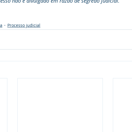
sso não é divulgado em razão de segredo judicial.
ia
Processo judicial