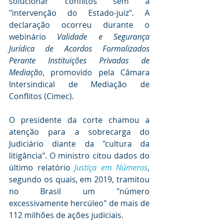
solucionar conflitos sem a 
"intervenção do Estado-juiz". A 
declaração ocorreu durante o 
webinário 
Validade e Segurança 
Jurídica de Acordos Formalizados 
Perante Instituições Privadas de 
Mediação
, promovido pela Câmara 
Intersindical de Mediação de 
Conflitos (Cimec).
O presidente da corte chamou a 
atenção para a sobrecarga do 
Judiciário diante da "cultura da 
litigância". O ministro citou dados do 
último relatório 
Justiça em Números
, 
segundo os quais, em 2019, tramitou 
no Brasil um "número 
excessivamente hercúleo" de mais de 
112 milhões de ações judiciais.