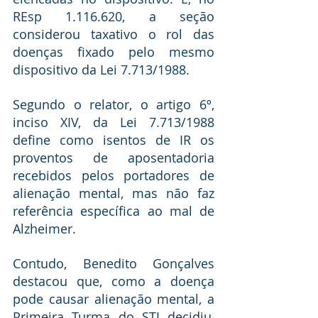
REsp 1.116.620, a seção 
considerou taxativo o rol das 
doenças fixado pelo mesmo 
dispositivo da Lei 7.713/1988.
Segundo o relator, o artigo 6º, 
inciso XIV, da Lei 7.713/1988 
define como isentos de IR os 
proventos de aposentadoria 
recebidos pelos portadores de 
alienação mental, mas não faz 
referência específica ao mal de 
Alzheimer.
Contudo, Benedito Gonçalves 
destacou que, como a doença 
pode causar alienação mental, a 
Primeira Turma do STJ decidiu, 