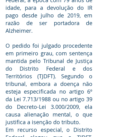
Federal, à época com 79 anos de 
idade, para a devolução do IR 
pago desde julho de 2019, em 
razão de ser portadora de 
Alzheimer.
O pedido foi julgado procedente 
em primeiro grau, com sentença 
mantida pelo Tribunal de Justiça 
do Distrito Federal e dos 
Territórios (TJDFT). Segundo o 
tribunal, embora a doença não 
esteja especificada no 
artigo 6º 
da Lei 7.713/1988
 ou no artigo 39 
do Decreto-Lei 3.000/2009, ela 
causa alienação mental, o que 
justifica a isenção do tributo.
Em recurso especial, o Distrito 