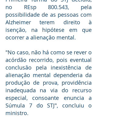
no 
REsp 800.543
, pela 
possibilidade de as pessoas com 
Alzheimer terem direito à 
isenção, na hipótese em que 
ocorrer a alienação mental. 
"No caso, não há como se rever o 
acórdão recorrido, pois eventual 
conclusão pela inexistência de 
alienação mental dependeria da 
produção de prova, providência 
inadequada na via do recurso 
especial, consoante enuncia a 
Súmula 7 do STJ", concluiu o 
ministro.
Leia o acórdão no REsp 2.082.632
.