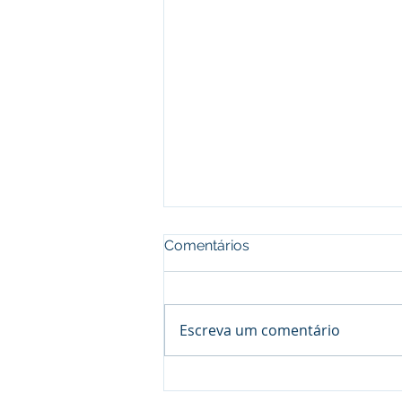
Comentários
Escreva um comentário
Guarda compartilhada e