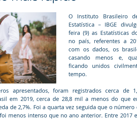
dência
O Instituto Brasileiro d
Estatística – IBGE divul
feira (9) as Estatísticas do
no país, referentes a 20
com os dados, os brasile
casando menos e, quan
ficando unidos civilmen
tempo.
os apresentados, foram registrados cerca de 1,
sil em 2019, cerca de 28,8 mil a menos do que e
da de 2,7%. Foi a quarta vez seguida que o número 
foi menos intenso que no ano anterior. Entre 2017 e