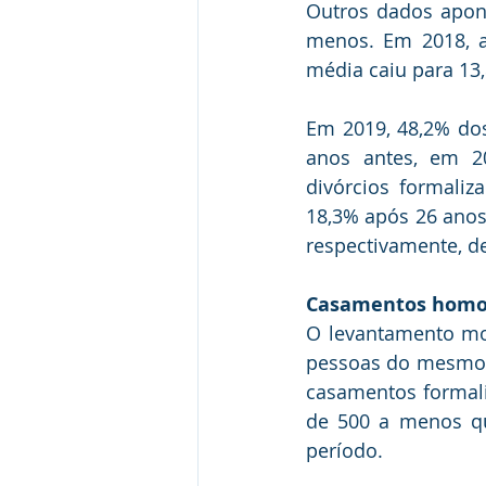
Outros dados apon
menos. Em 2018, a
média caiu para 13,
Em 2019, 48,2% dos
anos antes, em 20
divórcios formali
18,3% após 26 anos
respectivamente, d
Casamentos homo
O levantamento mo
pessoas do mesmo s
casamentos formali
de 500 a menos qu
período.