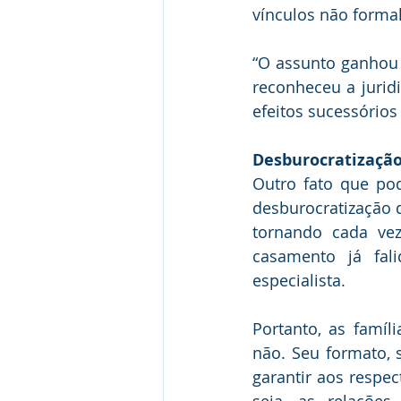
vínculos não forma
“O assunto ganhou 
reconheceu a jurid
efeitos sucessórios
Desburocratização
Outro fato que pod
desburocratização d
tornando cada vez
casamento já fal
especialista.
Portanto, as famíl
não. Seu formato, 
garantir aos respec