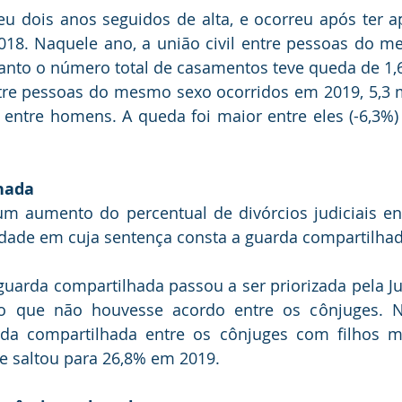
u dois anos seguidos de alta, e ocorreu após ter a
018. Naquele ano, a união civil entre pessoas do m
anto o número total de casamentos teve queda de 1,6
re pessoas do mesmo sexo ocorridos em 2019, 5,3 mi
 entre homens. A queda foi maior entre eles (-6,3%) 
hada
um aumento do percentual de divórcios judiciais en
idade em cuja sentença consta a guarda compartilhad
uarda compartilhada passou a ser priorizada pela Ju
 que não houvesse acordo entre os cônjuges. Na
da compartilhada entre os cônjuges com filhos m
ue saltou para 26,8% em 2019.