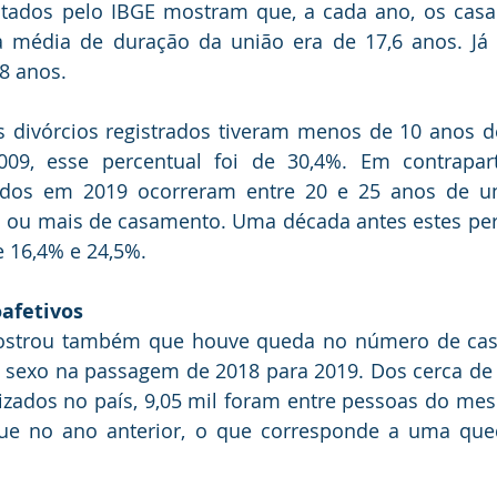
tados pelo IBGE mostram que, a cada ano, os cas
 média de duração da união era de 17,6 anos. Já 
8 anos.
 divórcios registrados tiveram menos de 10 anos de
09, esse percentual foi de 30,4%. Em contrapart
zados em 2019 ocorreram entre 20 e 25 anos de un
 ou mais de casamento. Uma década antes estes perc
e 16,4% e 24,5%.
afetivos
strou também que houve queda no número de casa
exo na passagem de 2018 para 2019. Dos cerca de 1
zados no país, 9,05 mil foram entre pessoas do mes
e no ano anterior, o que corresponde a uma que