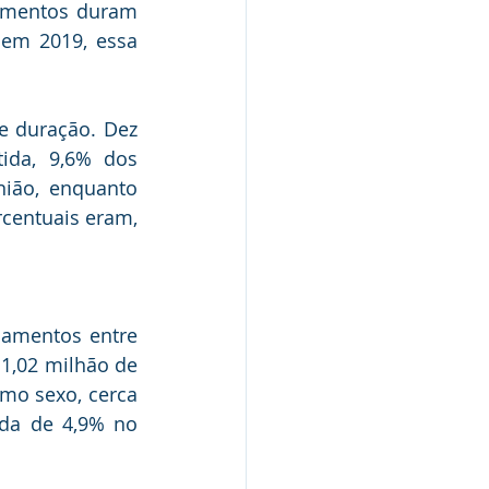
amentos duram 
em 2019, essa 
 duração. Dez 
ida, 9,6% dos 
ião, enquanto 
entuais eram, 
mentos entre 
,02 milhão de 
mo sexo, cerca 
da de 4,9% no 