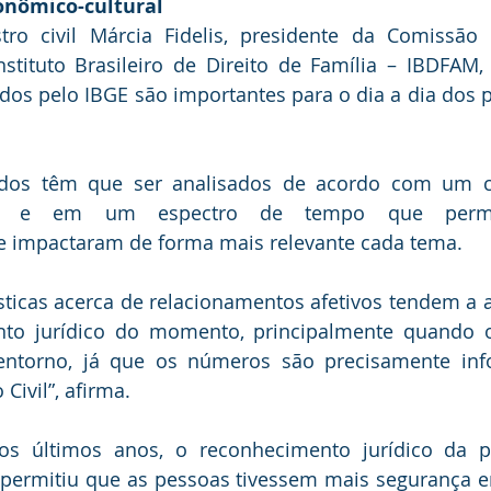
onômico-cultural
stro civil Márcia Fidelis, presidente da Comissão 
nstituto Brasileiro de Direito de Família – IBDFAM,
s pelo IBGE são importantes para o dia a dia dos pr
dos têm que ser analisados de acordo com um co
ural e em um espectro de tempo que permi
 impactaram de forma mais relevante cada tema.
ísticas acerca de relacionamentos afetivos tendem a
to jurídico do momento, principalmente quando o
ntorno, já que os números são precisamente inf
 Civil”, afirma.
os últimos anos, o reconhecimento jurídico da pl
s permitiu que as pessoas tivessem mais segurança 