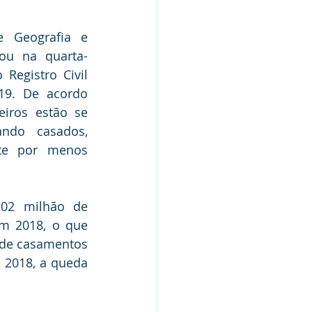
e Geografia e 
gou na quarta-
 Registro Civil 
19. De acordo 
iros estão se 
do casados, 
te por menos 
02 milhão de 
m 2018, o que 
de casamentos 
 2018, a queda 