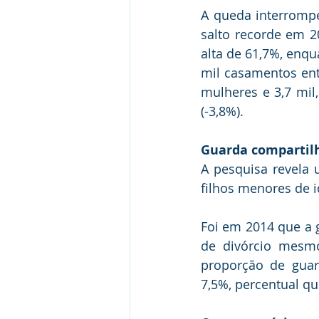
A queda interrompe
salto recorde em 2
alta de 61,7%, enqu
mil casamentos ent
mulheres e 3,7 mil,
(-3,8%).
Guarda compartil
A pesquisa revela 
filhos menores de 
Foi em 2014 que a g
de divórcio mesmo
proporção de guar
7,5%, percentual q