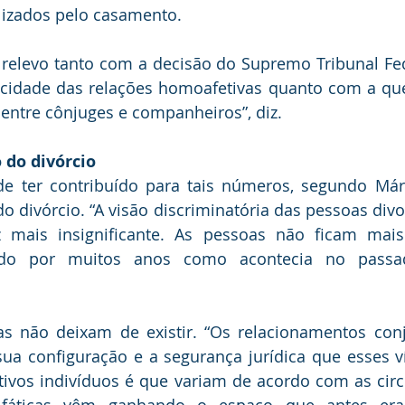
lizados pelo casamento.
relevo tanto com a decisão do Supremo Tribunal Fed
icidade das relações homoafetivas quanto com a que
 entre cônjuges e companheiros”, diz.
 do divórcio
e ter contribuído para tais números, segundo Márci
o divórcio. “A visão discriminatória das pessoas divo
 mais insignificante. As pessoas não ficam mai
ido por muitos anos como acontecia no passad
ias não deixam de existir. “Os relacionamentos con
sua configuração e a segurança jurídica que esses 
tivos indivíduos é que variam de acordo com as circ