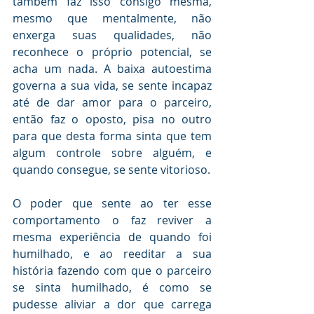
também faz isso consigo mesma, 
mesmo que mentalmente, não 
enxerga suas qualidades, não 
reconhece o próprio potencial, se 
acha um nada. A baixa autoestima 
governa a sua vida, se sente incapaz 
até de dar amor para o parceiro, 
então faz o oposto, pisa no outro 
para que desta forma sinta que tem 
algum controle sobre alguém, e 
quando consegue, se sente vitorioso.
O poder que sente ao ter esse 
comportamento o faz reviver a 
mesma experiência de quando foi 
humilhado, e ao reeditar a sua 
história fazendo com que o parceiro 
se sinta humilhado, é como se 
pudesse aliviar a dor que carrega 