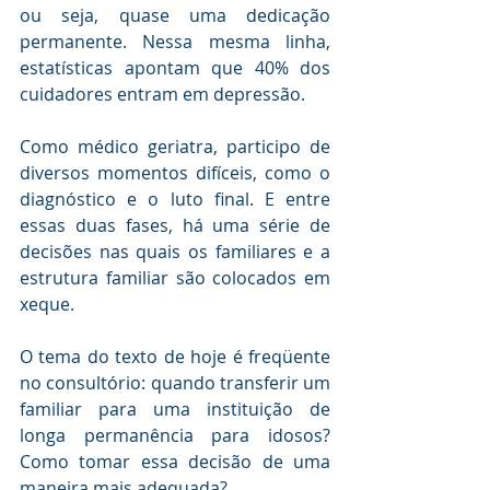
ou seja, quase uma dedicação 
permanente. Nessa mesma linha, 
estatísticas apontam que 40% dos 
cuidadores entram em depressão.
Como médico geriatra, participo de 
diversos momentos difíceis, como o 
diagnóstico e o luto final. E entre 
essas duas fases, há uma série de 
decisões nas quais os familiares e a 
estrutura familiar são colocados em 
xeque.
O tema do texto de hoje é freqüente 
no consultório: quando transferir um 
familiar para uma instituição de 
longa permanência para idosos? 
Como tomar essa decisão de uma 
maneira mais adequada?