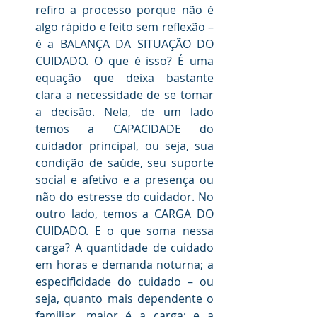
refiro a processo porque não é 
algo rápido e feito sem reflexão – 
é a BALANÇA DA SITUAÇÃO DO 
CUIDADO. O que é isso? É uma 
equação que deixa bastante 
clara a necessidade de se tomar 
a decisão. Nela, de um lado 
temos a CAPACIDADE do 
cuidador principal, ou seja, sua 
condição de saúde, seu suporte 
social e afetivo e a presença ou 
não do estresse do cuidador. No 
outro lado, temos a CARGA DO 
CUIDADO. E o que soma nessa 
carga? A quantidade de cuidado 
em horas e demanda noturna; a 
especificidade do cuidado – ou 
seja, quanto mais dependente o 
familiar, maior é a carga; e a 