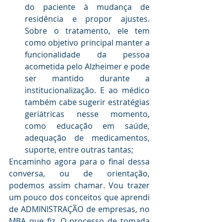
do paciente à mudança de 
residência e propor ajustes. 
Sobre o tratamento, ele tem 
como objetivo principal manter a 
funcionalidade da pessoa 
acometida pelo Alzheimer e pode 
ser mantido durante a 
institucionalização. E ao médico 
também cabe sugerir estratégias 
geriátricas nesse momento, 
como educação em saúde, 
adequação de medicamentos, 
suporte, entre outras tantas;
Encaminho agora para o final dessa 
conversa, ou de orientação, 
podemos assim chamar. Vou trazer 
um pouco dos conceitos que aprendi 
de ADMINISTRAÇÃO de empresas, no 
MBA que fiz. O processo de tomada 