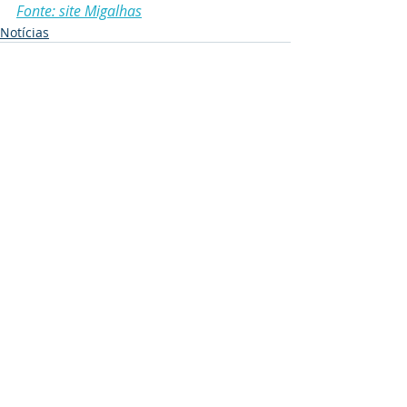
Fonte: site Migalhas
Notícias
Posts recentes
Ver tudo