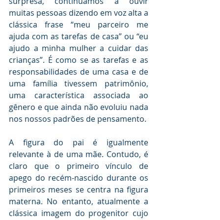
surpresa, continuamos a ouvir 
muitas pessoas dizendo em voz alta a 
clássica frase “meu parceiro me 
ajuda com as tarefas de casa” ou “eu 
ajudo a minha mulher a cuidar das 
crianças”. É como se as tarefas e as 
responsabilidades de uma casa e de 
uma família tivessem patrimônio, 
uma característica associada ao 
gênero e que ainda não evoluiu nada 
nos nossos padrões de pensamento.
A figura do pai é igualmente 
relevante à de uma mãe. Contudo, é 
claro que o primeiro vínculo de 
apego do recém-nascido durante os 
primeiros meses se centra na figura 
materna. No entanto, atualmente a 
clássica imagem do progenitor cujo 