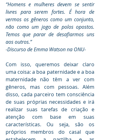
“Homens e mulheres devem se sentir 
livres para serem fortes. É hora de 
vermos os gêneros como um conjunto, 
não como um jogo de polos opostos. 
Temos que parar de desafiarmos uns 
aos outros.”
-Discurso de Emma Watson na ONU-
Com isso, queremos deixar claro 
uma coisa: a boa paternidade e a boa 
maternidade não têm a ver com 
gêneros, mas com pessoas. Além 
disso, cada parceiro tem consciência 
de suas próprias necessidades e irá 
realizar suas tarefas de criação e 
atenção com base em suas 
características. Ou seja, são os 
próprios membros do casal que 
estabelecem a partilha e as 