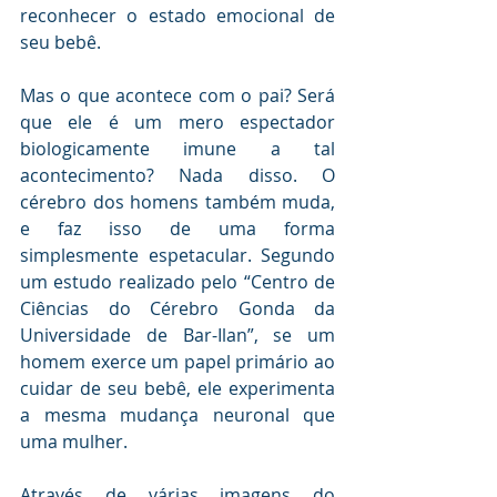
reconhecer o estado emocional de 
seu bebê.
Mas o que acontece com o pai? Será 
que ele é um mero espectador 
biologicamente imune a tal 
acontecimento? Nada disso. O 
cérebro dos homens também muda, 
e faz isso de uma forma 
simplesmente espetacular. Segundo 
um estudo realizado pelo “Centro de 
Ciências do Cérebro Gonda da 
Universidade de Bar-Ilan”, se um 
homem exerce um papel primário ao 
cuidar de seu bebê, ele experimenta 
a mesma mudança neuronal que 
uma mulher.
Através de várias imagens do 