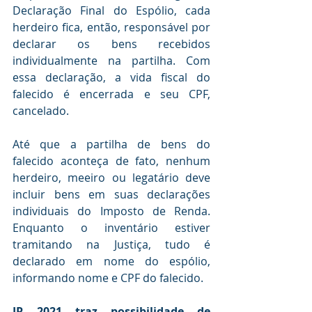
Declaração Final do Espólio, cada 
herdeiro fica, então, responsável por 
declarar os bens recebidos 
individualmente na partilha. Com 
essa declaração, a vida fiscal do 
falecido é encerrada e seu CPF, 
cancelado.
Até que a partilha de bens do 
falecido aconteça de fato, nenhum 
herdeiro, meeiro ou legatário deve 
incluir bens em suas declarações 
individuais do Imposto de Renda. 
Enquanto o inventário estiver 
tramitando na Justiça, tudo é 
declarado em nome do espólio, 
informando nome e CPF do falecido.
IR 2021 traz possibilidade de 