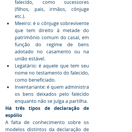
falecido, como sucessores 
(filhos, pais, irmãos, cônjuge 
etc.). 
Meeiro: é o cônjuge sobrevivente 
que tem direito à metade do 
patrimônio comum do casal, em 
função do regime de bens 
adotado no casamento ou na 
união estável. 
Legatário: é aquele que tem seu 
nome no testamento do falecido, 
como beneficiado. 
Inventariante: é quem administra 
os bens deixados pelo falecido 
enquanto não se julga a partilha.
Há três tipos de declaração de 
espólio 
A falta de conhecimento sobre os 
modelos distintos da declaração de 