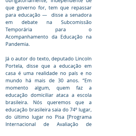
obrigatoriamente, independente de 
que governo for, tem que repassar 
para educação —  disse a senadora 
em debate na Subcomissão 
Temporária para o 
Acompanhamento da Educação na 
Pandemia.
Já o autor do texto, deputado Lincoln 
Portela, disse que a educação em 
casa é uma realidade no país e no 
mundo há mais de 30 anos. “Em 
momento algum, quem faz a 
educação domiciliar ataca a escola 
brasileira. Nós queremos que a 
educação brasileira saia do 74º lugar, 
do último lugar no Pisa [Programa 
Internacional de Avaliação de 
Alunos]”, defende no texto.