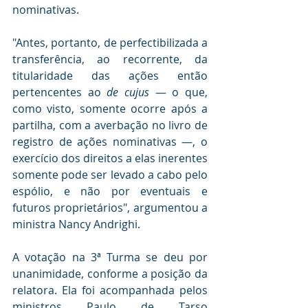
nominativas.
"Antes, portanto, de perfectibilizada a 
transferência, ao recorrente, da 
titularidade das ações então 
pertencentes ao 
de cujus
 — o que, 
como visto, somente ocorre após a 
partilha, com a averbação no livro de 
registro de ações nominativas —, o 
exercício dos direitos a elas inerentes 
somente pode ser levado a cabo pelo 
espólio, e não por eventuais e 
futuros proprietários", argumentou a 
ministra Nancy Andrighi.
A votação na 3ª Turma se deu por 
unanimidade, conforme a posição da 
relatora. Ela foi acompanhada pelos 
ministros Paulo de Tarso 