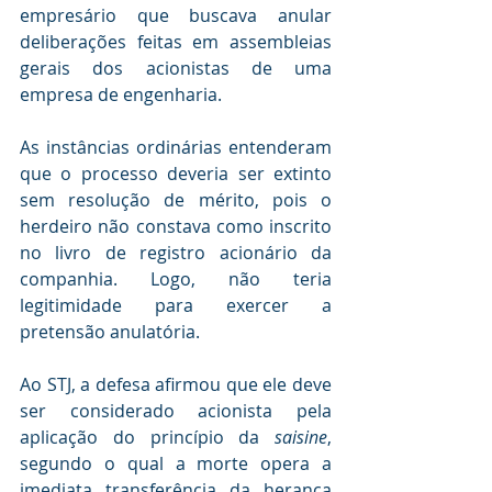
empresário que buscava anular 
deliberações feitas em assembleias 
gerais dos acionistas de uma 
empresa de engenharia.
As instâncias ordinárias entenderam 
que o processo deveria ser extinto 
sem resolução de mérito, pois o 
herdeiro não constava como inscrito 
no livro de registro acionário da 
companhia. Logo, não teria 
legitimidade para exercer a 
pretensão anulatória.
Ao STJ, a defesa afirmou que ele deve 
ser considerado acionista pela 
aplicação do princípio da 
saisine
, 
segundo o qual a morte opera a 
imediata transferência da herança 