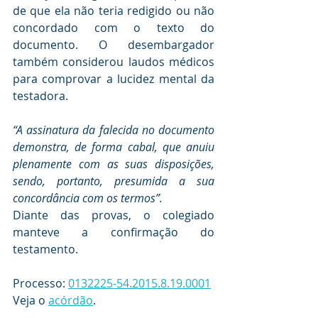
de que ela não teria redigido ou não 
concordado com o texto do 
documento. O desembargador 
também considerou laudos médicos 
para comprovar a lucidez mental da 
testadora.
“A assinatura da falecida no documento 
demonstra, de forma cabal, que anuiu 
plenamente com as suas disposições, 
sendo, portanto, presumida a sua 
concordância com os termos”.
Diante das provas, o colegiado 
manteve a confirmação do 
testamento.
Processo: 
0132225-54.2015.8.19.0001
Veja o 
acórdão
.