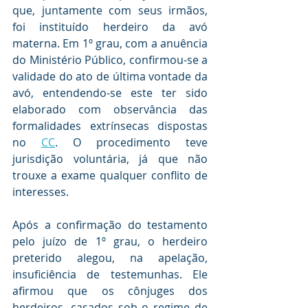
que, juntamente com seus irmãos, 
foi instituído herdeiro da avó 
materna. Em 1º grau, com a anuência 
do Ministério Público, confirmou-se a 
validade do ato de última vontade da 
avó, entendendo-se este ter sido 
elaborado com observância das 
formalidades extrínsecas dispostas 
no 
CC
. O procedimento teve 
jurisdição voluntária, já que não 
trouxe a exame qualquer conflito de 
interesses.
Após a confirmação do testamento 
pelo juízo de 1º grau, o herdeiro 
preterido alegou, na apelação, 
insuficiência de testemunhas. Ele 
afirmou que os cônjuges dos 
herdeiros, casados sob o regime de 