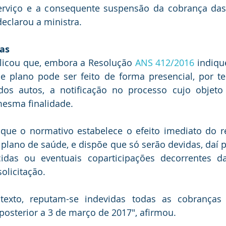
erviço e a consequente suspensão da cobrança das
eclarou a ministra.
das
licou que, embora a Resolução 
ANS 412/2016
 indiqu
 plano pode ser feito de forma presencial, por tel
dos autos, a notificação no processo cujo objeto 
mesma finalidade.
que o normativo estabelece o efeito imediato do re
 plano de saúde, e dispõe que só serão devidas, daí pa
idas ou eventuais coparticipações decorrentes da 
solicitação.
texto, reputam-se indevidas todas as cobranças
posterior a 3 de março de 2017", afirmou.