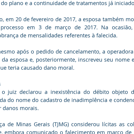
do plano e a continuidade de tratamentos já iniciado
o, em 20 de fevereiro de 2017, a esposa também mor
processo em 3 de março de 2017. Na ocasião, so
brança de mensalidades referentes à falecida.
esmo após o pedido de cancelamento, a operadora e
e da esposa e, posteriormente, inscreveu seu nome 
que teria causado dano moral.
s
o juiz declarou a inexistência do débito objeto da
ada do nome do cadastro de inadimplência e condeno
r danos morais. 
iça de Minas Gerais (TJMG) considerou lícitas as co
, embora comunicado o falecimento em março de 2