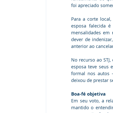
foi apreciado some
Para a corte local
esposa falecida é
mensalidades em r
dever de indenizar
anterior ao cancel
No recurso ao STJ, 
esposa teve seus e
formal nos autos
deixou de prestar se
Boa-fé objet​​​iva
Em seu voto, a rel
mantido o entendi