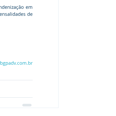
ndenização em 
nsalidades de 
bgpadv.com.br