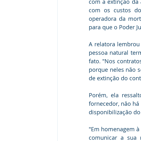
com a extinção da a
com os custos do 
operadora da morte
para que o Poder J
A relatora lembrou 
pessoa natural term
fato. "Nos contrato
porque neles não se
de extinção do cont
Porém, ela ressal
fornecedor, não há
disponibilização do
"Em homenagem à bo
comunicar a sua m