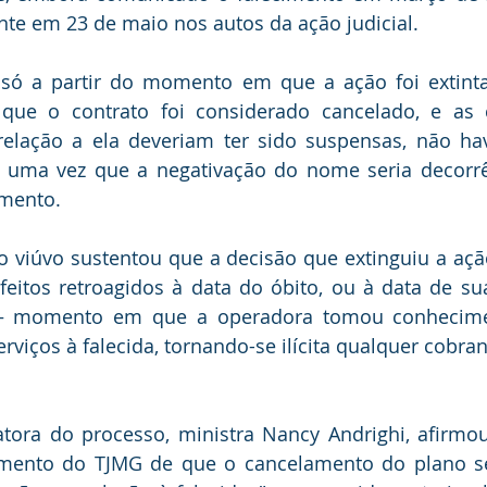
nte em 23 de maio nos autos da ação judicial.
, só a partir do momento em que a ação foi extinta
 que o contrato foi considerado cancelado, e as 
elação a ela deveriam ter sido suspensas, não ha
, uma vez que a negativação do nome seria decorrên
amento.
o viúvo sustentou que a decisão que extinguiu a açã
feitos retroagidos à data do óbito, ou à data de s
 – momento em que a operadora tomou conhecimen
rviços à falecida, tornando-se ilícita qualquer cobra
atora do processo, ministra Nancy Andrighi, afirmou
mento do TJMG de que o cancelamento do plano se