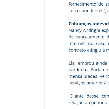
fornecimento do s
correspondentes", d
Cobranças inde​​vi
Nancy Andrighi exp
de cancelamento de
internet, no caso 
contrato atingiu a 
Ela lembrou ainda 
partir da ciência do
mensalidades venc
serviços anterior à 
"Diante desse con
relação ao período 