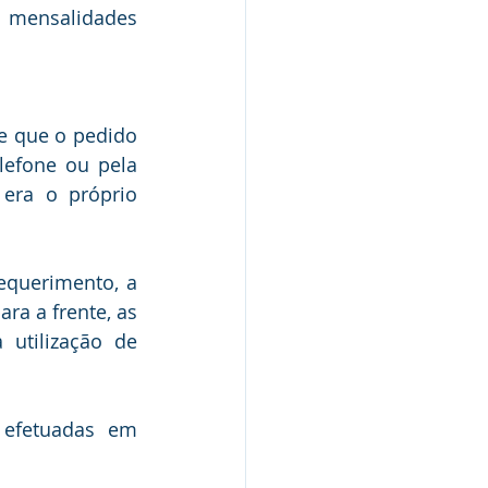
 mensalidades 
e que o pedido 
efone ou pela 
era o próprio 
querimento, a 
ra a frente, as 
utilização de 
 efetuadas em 