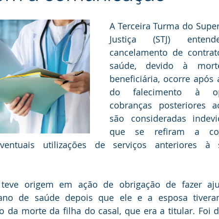
dência
A Terceira Turma do Superi
Justiça (STJ) ente
cancelamento de contrat
saúde, devido à mort
beneficiária, ocorre após
do falecimento à op
cobranças posteriores a
são consideradas indevi
que se refiram a cont
ntuais utilizações de serviços anteriores à so
 teve origem em ação de obrigação de fazer aju
ano de saúde depois que ele e a esposa tiveram
 da morte da filha do casal, que era a titular. Foi de