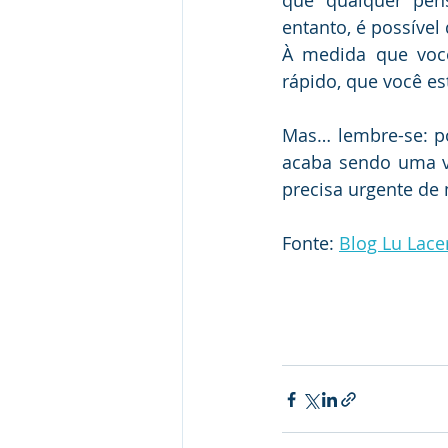
que qualquer pen
entanto, é possível
À medida que você
rápido, que você es
Mas… lembre-se: po
acaba sendo uma v
precisa urgente de
Fonte: 
Blog Lu Lace