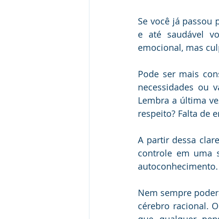
Se você já passou p
e até saudável vo
emocional, mas cul
Pode ser mais const
necessidades ou v
Lembra a última vez
respeito? Falta de 
A partir dessa cla
controle em uma s
autoconhecimento.
Nem sempre poderá e
cérebro racional. 