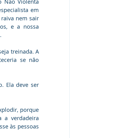
 Não Violenta 
specialista em 
raiva nem sair 
s, e a nossa 
.
ja treinada. A 
ceria se não 
. Ela deve ser 
plodir, porque 
 a verdadeira 
sse às pessoas 