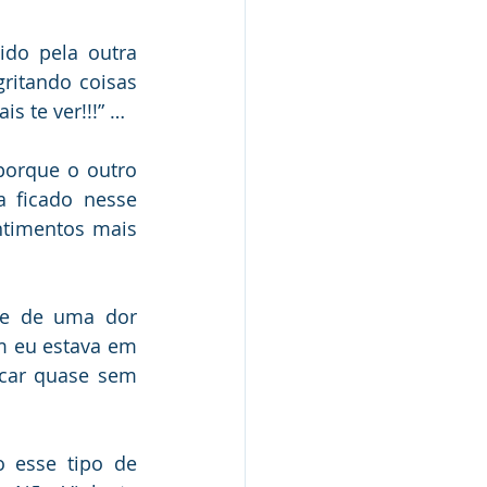
do pela outra 
ritando coisas 
s te ver!!!” …
porque o outro 
 ficado nesse 
timentos mais 
te de uma dor 
 eu estava em 
car quase sem 
 esse tipo de 