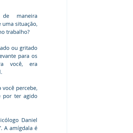
de maneira 
 uma situação, 
 no trabalho?
ado ou gritado 
evante para os 
a você, era 
.
 você percebe, 
 por ter agido 
cólogo Daniel 
 A amígdala é 