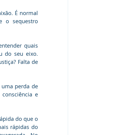
ixão. É normal 
 o sequestro 
entender quais 
 do seu eixo. 
tiça? Falta de 
r uma perda de 
consciência e 
ápida do que o 
ais rápidas do 