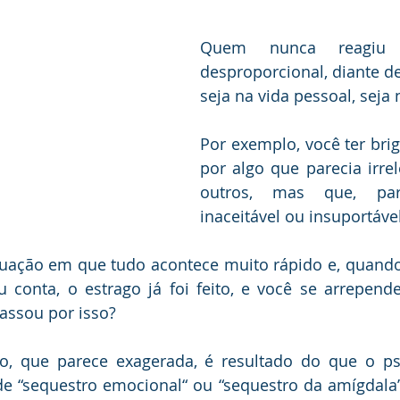
dência
Quem nunca reagiu 
desproporcional, diante de
seja na vida pessoal, seja
Por exemplo, você ter brig
por algo que parecia irrel
outros, mas que, par
inaceitável ou insuportável
ituação em que tudo acontece muito rápido e, quando
conta, o estrago já foi feito, e você se arrepende
assou por isso?
o, que parece exagerada, é resultado do que o psi
“sequestro emocional“ ou “sequestro da amígdala”.