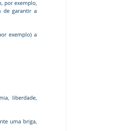
, por exemplo, 
 de garantir a 
or exemplo) a 
a, liberdade, 
te uma briga, 