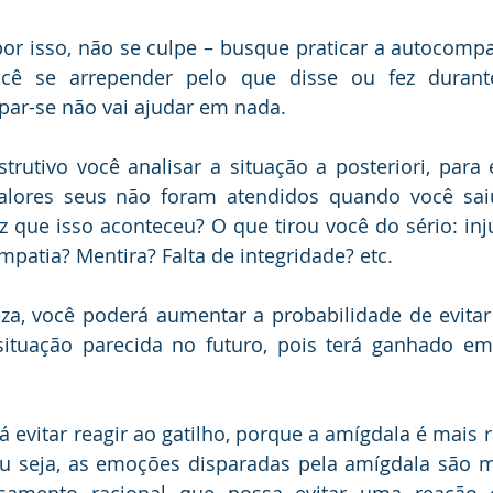
or isso, não se culpe – busque praticar a autocompa
cê se arrepender pelo que disse ou fez durante
par-se não vai ajudar em nada.
rutivo você analisar a situação a posteriori, para 
alores seus não foram atendidos quando você saiu
 que isso aconteceu? O que tirou você do sério: injus
empatia? Mentira? Falta de integridade? etc.
reza, você poderá aumentar a probabilidade de evita
ituação parecida no futuro, pois terá ganhado em 
vitar reagir ao gatilho, porque a amígdala é mais r
Ou seja, as emoções disparadas pela amígdala são m