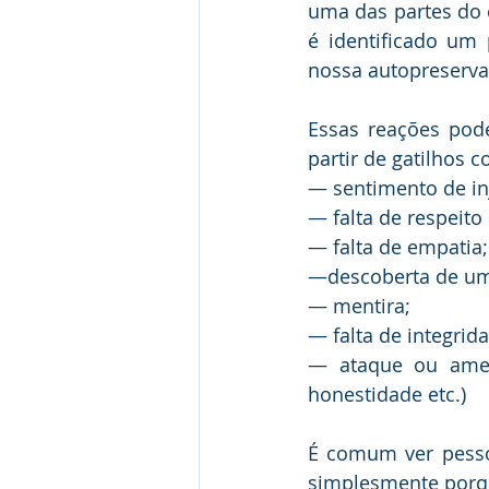
uma das partes do 
é identificado um 
nossa autopreserva
Essas reações pod
partir de gatilhos 
— sentimento de inj
— falta de respeito
— falta de empatia;
—descoberta de uma
— mentira;
— falta de integrid
— ataque ou ameaç
honestidade etc.)
É comum ver pesso
simplesmente porqu