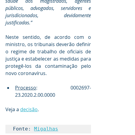
saúde dos magistrados, agentes 
públicos, advogados, servidores e 
jurisdicionados, devidamente 
justificadas.”
Neste sentido, de acordo com o 
ministro, os tribunais deverão definir 
o regime de trabalho de oficiais de 
justiça e estabelecer as medidas para 
protegê-los da contaminação pelo 
novo coronavírus.
Processo
: 0002697-
23.2020.2.00.0000
Veja a 
decisão
.
Fonte: 
Migalhas