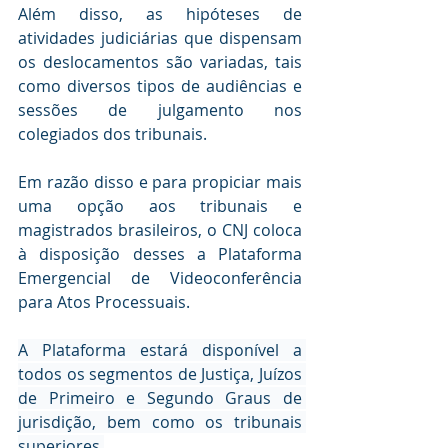
Além disso, as hipóteses de 
atividades judiciárias que dispensam 
os deslocamentos são variadas, tais 
como diversos tipos de audiências e 
sessões de julgamento nos 
colegiados dos tribunais.
Em razão disso e para propiciar mais 
uma opção aos tribunais e 
magistrados brasileiros, o CNJ coloca 
à disposição desses a Plataforma 
Emergencial de Videoconferência 
para Atos Processuais. 
A Plataforma estará disponível a 
todos os segmentos de Justiça, Juízos 
de Primeiro e Segundo Graus de 
jurisdição, bem como os tribunais 
superiores.