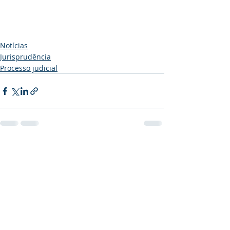
Notícias
Jurisprudência
Processo judicial
Posts recentes
Ver tudo