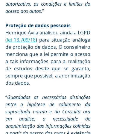
autorizativo, as condições e limites do 
acesso aos autos
.”
Proteção de dados pessoais
Henrique Ávila analisou ainda a LGPD 
(
lei 13.709/18
) para situação análoga 
de proteção de dados. O conselheiro 
menciona que a lei permite o acesso 
a tais informações para a realização 
de estudos desde que se garanta, 
sempre que possível, a anonimização 
dos dados.
“
Guardadas as necessárias distinções 
entre a hipótese de cabimento da 
supracitada norma e da Consulta ora 
em análise, a necessidade de 
anonimização das informações colhidas 
a partir do acesso dos autos é exigência 