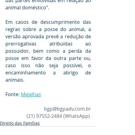
das partes envolvidas em relação ao 
animal doméstico".
Em casos de descumprimento das 
regras sobre a posse do animal, a 
versão aprovada prevê a redução de 
prerrogativas atribuídas ao 
possuidor, bem como a perda da 
posse em favor da outra parte ou, 
caso isso não seja possível, o 
encaminhamento a abrigo de 
animais.
Fonte: 
Migalhas
bgp@bgpadv.com.br
(21) 97552-2484
 (WhatsApp) 
Direito das Famílias