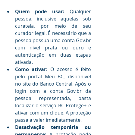
Quem pode usar:
 Qualquer 
pessoa, inclusive aquelas sob 
curatela, por meio de seu 
curador legal. É necessário que a 
pessoa possua uma conta Gov.br 
com nível prata ou ouro e 
autenticação em duas etapas 
ativada.
Como ativar:
 O acesso é feito 
pelo portal Meu BC, disponível 
no site do Banco Central. Após o 
login com a conta Gov.br da 
pessoa representada, basta 
localizar o serviço BC Protege+ e 
ativar com um clique. A proteção 
passa a valer imediatamente.
Desativação temporária ou 
permanente:
 A proteção pode 